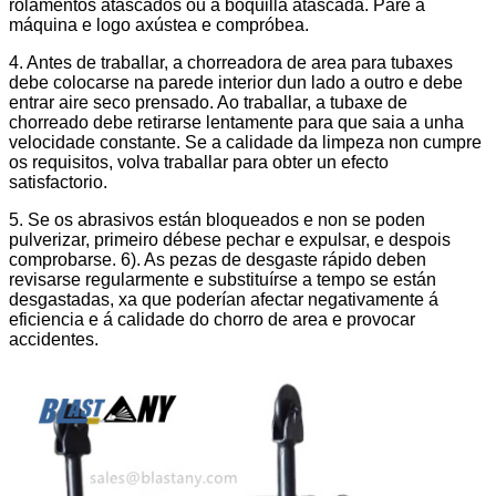
rolamentos atascados ou á boquilla atascada. Pare a
máquina e logo axústea e compróbea.
4. Antes de traballar, a chorreadora de area para tubaxes
debe colocarse na parede interior dun lado a outro e debe
entrar aire seco prensado. Ao traballar, a tubaxe de
chorreado debe retirarse lentamente para que saia a unha
velocidade constante. Se a calidade da limpeza non cumpre
os requisitos, volva traballar para obter un efecto
satisfactorio.
5. Se os abrasivos están bloqueados e non se poden
pulverizar, primeiro débese pechar e expulsar, e despois
comprobarse. 6). As pezas de desgaste rápido deben
revisarse regularmente e substituírse a tempo se están
desgastadas, xa que poderían afectar negativamente á
eficiencia e á calidade do chorro de area e provocar
accidentes.