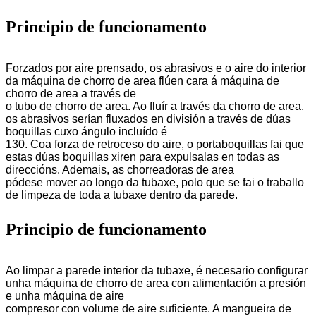
Principio de funcionamento
Forzados por aire prensado, os abrasivos e o aire do interior
da máquina de chorro de area flúen cara á máquina de
chorro de area a través de
o tubo de chorro de area. Ao fluír a través da chorro de area,
os abrasivos serían fluxados en división a través de dúas
boquillas cuxo ángulo incluído é
130. Coa forza de retroceso do aire, o portaboquillas fai que
estas dúas boquillas xiren para expulsalas en todas as
direccións. Ademais, as chorreadoras de area
pódese mover ao longo da tubaxe, polo que se fai o traballo
de limpeza de toda a tubaxe dentro da parede.
Principio de funcionamento
Ao limpar a parede interior da tubaxe, é necesario configurar
unha máquina de chorro de area con alimentación a presión
e unha máquina de aire
compresor con volume de aire suficiente. A mangueira de