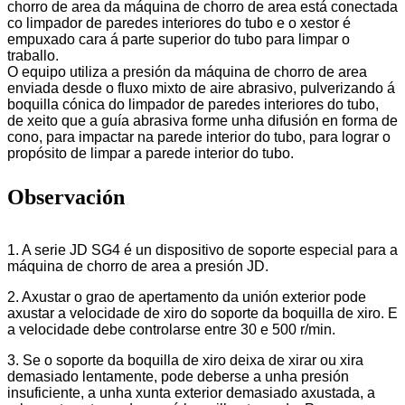
chorro de area da máquina de chorro de area está conectada
co limpador de paredes interiores do tubo e o xestor é
empuxado cara á parte superior do tubo para limpar o
traballo.
O equipo utiliza a presión da máquina de chorro de area
enviada desde o fluxo mixto de aire abrasivo, pulverizando á
boquilla cónica do limpador de paredes interiores do tubo,
de xeito que a guía abrasiva forme unha difusión en forma de
cono, para impactar na parede interior do tubo, para lograr o
propósito de limpar a parede interior do tubo.
Observación
1. A serie JD SG4 é un dispositivo de soporte especial para a
máquina de chorro de area a presión JD.
2. Axustar o grao de apertamento da unión exterior pode
axustar a velocidade de xiro do soporte da boquilla de xiro. E
a velocidade debe controlarse entre 30 e 500 r/min.
3. Se o soporte da boquilla de xiro deixa de xirar ou xira
demasiado lentamente, pode deberse a unha presión
insuficiente, a unha xunta exterior demasiado axustada, a