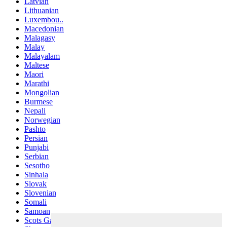
Latvian
Lithuanian
Luxembou..
Macedonian
Malagasy
Malay
Malayalam
Maltese
Maori
Marathi
Mongolian
Burmese
Nepali
Norwegian
Pashto
Persian
Punjabi
Serbian
Sesotho
Sinhala
Slovak
Slovenian
Somali
Samoan
Scots Gaelic