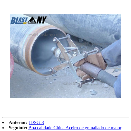
Anterior:
JDSG-3
Seguinte:
Boa calidade China Aceiro de granallado de maior