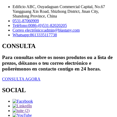
Edificio ABC, Ouyadaguan Commercial Capital, No.67
Yangguang Xin Road, Shizhong District, Jinan City,
Shandong Province, China
0531-87060909
Teléfono:
0086-(0)531-82020205
Correo electrónico:
admin@blastany.com
Whatsapp:
8613335117738
CONSULTA
Para consultas sobre os nosos produtos ou a lista de
prezos, déixanos o teu correo electrónico e
poñerémonos en contacto contigo en 24 horas.
CONSULTA AGORA
SOCIAL