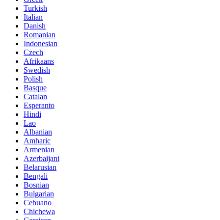
Turkish
Italian
Danish
Romanian
Indonesian
Czech
Afrikaans
Swedish
Polish
Basque
Catalan
Esperanto
Hindi
Lao
Albanian
Amharic
Armenian
Azerbaijani
Belarusian
Bengali
Bosnian
Bulgarian
Cebuano
Chichewa