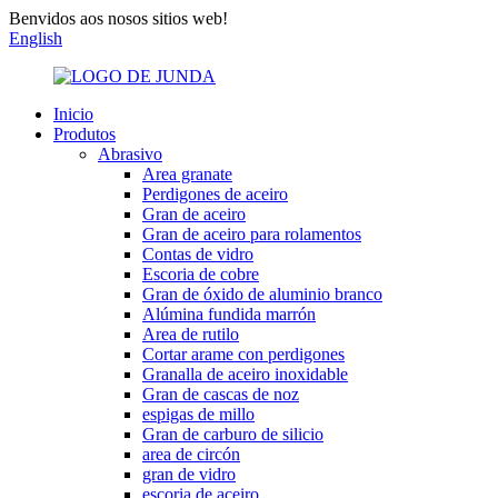
Benvidos aos nosos sitios web!
English
Inicio
Produtos
Abrasivo
Area granate
Perdigones de aceiro
Gran de aceiro
Gran de aceiro para rolamentos
Contas de vidro
Escoria de cobre
Gran de óxido de aluminio branco
Alúmina fundida marrón
Area de rutilo
Cortar arame con perdigones
Granalla de aceiro inoxidable
Gran de cascas de noz
espigas de millo
Gran de carburo de silicio
area de circón
gran de vidro
escoria de aceiro