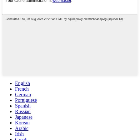
English
French
German
Portuguese
Spanish
Russian
Japanese
Korean
Arabic
Irish
Greek