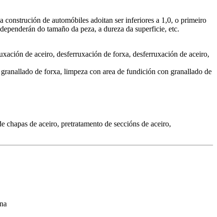
 a construción de automóbiles adoitan ser inferiores a 1,0, o primeiro
dependerán do tamaño da peza, a dureza da superficie, etc.
uxación de aceiro, desferruxación de forxa, desferruxación de aceiro,
granallado de forxa, limpeza con area de fundición con granallado de
de chapas de aceiro, pretratamento de seccións de aceiro,
ina