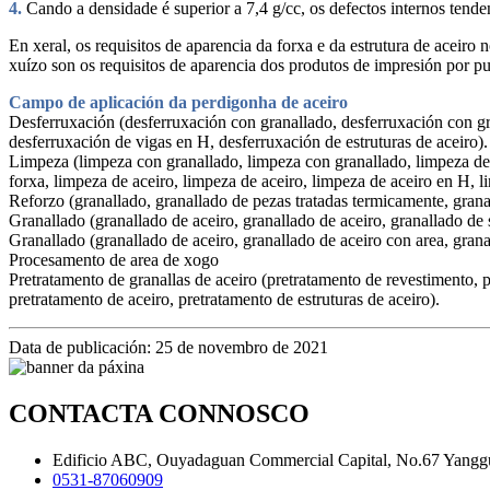
4.
Cando a densidade é superior a 7,4 g/cc, os defectos internos tende
En xeral, os requisitos de aparencia da forxa e da estrutura de aceiro 
xuízo son os requisitos de aparencia dos produtos de impresión por p
Campo de aplicación da perdigonha de aceiro
Desferruxación (desferruxación con granallado, desferruxación con gra
desferruxación de vigas en H, desferruxación de estruturas de aceiro).
Limpeza (limpeza con granallado, limpeza con granallado, limpeza de 
forxa, limpeza de aceiro, limpeza de aceiro, limpeza de aceiro en H, li
Reforzo (granallado, granallado de pezas tratadas termicamente, gran
Granallado (granallado de aceiro, granallado de aceiro, granallado de 
Granallado (granallado de aceiro, granallado de aceiro con area, grana
Procesamento de area de xogo
Pretratamento de granallas de aceiro (pretratamento de revestimento, p
pretratamento de aceiro, pretratamento de estruturas de aceiro).
Data de publicación: 25 de novembro de 2021
CONTACTA CONNOSCO
Edificio ABC, Ouyadaguan Commercial Capital, No.67 Yanggua
0531-87060909