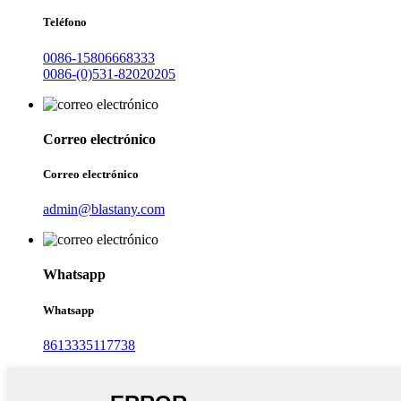
Teléfono
0086-15806668333
0086-(0)531-82020205
Correo electrónico
Correo electrónico
admin@blastany.com
Whatsapp
Whatsapp
8613335117738