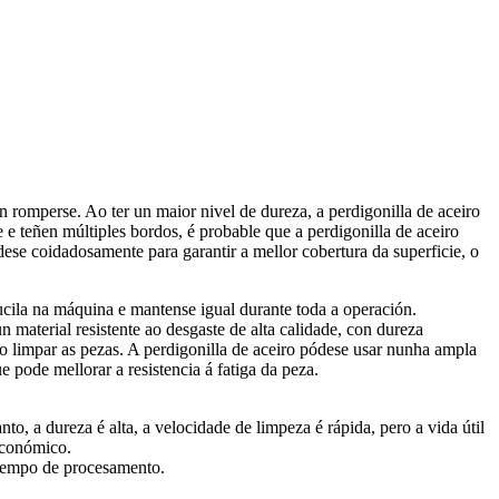
n romperse. Ao ter un maior nivel de dureza, a perdigonilla de aceiro
e teñen múltiples bordos, é probable que a perdigonilla de aceiro
ese coidadosamente para garantir a mellor cobertura da superficie, o
ducila na máquina e mantense igual durante toda a operación.
 material resistente ao desgaste de alta calidade, con dureza
ao limpar as pezas. A perdigonilla de aceiro pódese usar nunha ampla
 pode mellorar a resistencia á fatiga da peza.
o, a dureza é alta, a velocidade de limpeza é rápida, pero a vida útil
económico.
 tempo de procesamento.